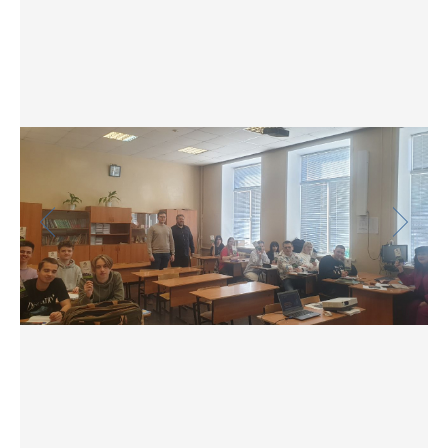
Фото
Видео
Анкеты и опросы
Контакты для СМИ