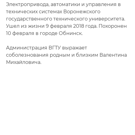
Фото
Электропривода, автоматики и управления в
технических системах Воронежского
Видео
государственного технического университета.
Ушел из жизни 9 февраля 2018 года. Похоронен
Анкеты и опросы
10 февраля в городе Обнинск.
Контакты для СМИ
Администрация ВГТУ выражает
соболезнования родным и близким Валентина
Михайловича.