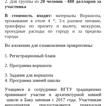
2. Для группы из
20 человек
-
480 долларов за
участника
В стоимость входит:
материалы Воркшопа,
проживание в отеле 4 *, 3-х разовое питание,
трансферы по прилету и вылету, экскурсии,
проездные расходы по городу и за пределы
города.
Во вложении для ознакомления прикреплены:
1. Регистрационный бланк
2. Программа воркшопа
3. Задания для воркшопа
4. Программа зимней школы
Учащиеся и сотрудники ВГТУ традиционно
принимают участие в архитектурной зимней
школе в Баку начиная с 2017 года. Участникам
мероприятия предоставляется прекрасная