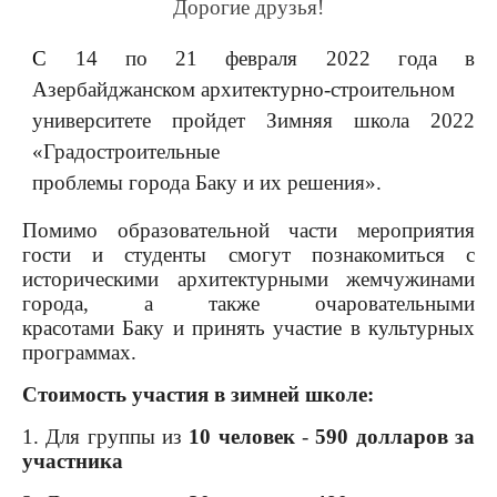
Дорогие друзья!
Фото
С
 14 по 21 февраля 2022 года в 
Видео
Азербайджанском архитектурно-строительном

Анкеты и опросы
университете пройдет Зимняя школа 2022  
Контакты для СМИ
проблемы города Баку и их решения». 
Помимо образовательной части мероприятия
гости и студенты смогут познакомиться с
историческими архитектурными жемчужинами
города, а также очаровательными
красотами Баку и принять участие в культурных
программах.
Стоимость участия в зимней школе:
1. Для группы из
10 человек
-
590 долларов за
участника