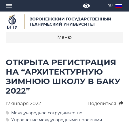
RU
ВОРОНЕЖСКИЙ ГОСУДАРСТВЕННЫЙ
ТЕХНИЧЕСКИЙ УНИВЕРСИТЕТ
Меню
Новости
ОТКРЫТА РЕГИСТРАЦИЯ
Объявления
НА “АРХИТЕКТУРНУЮ
ЗИМНЮЮ ШКОЛУ В БАКУ
СМИ о нас
2022”
Выступления, доклады, интервью
17 января 2022
Поделиться
Календарь мероприятий
Международное сотрудничество
Корпоративные издания
Управление международными проектами