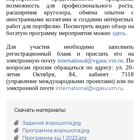
возможность для профессионального роста,
расширения кругозора, обмена опытом с
иностранными коллегами и создании интересных
работ для портфолио. Посмотреть видео обзор на
богатую программу мероприятия можно
здесь
.
Для участия необходимо заполнить
регистрационный бланк и прислать его на
электронную почту
international@vgasu.vrn.ru
. По
вопросам просим обращаться по адресу: ул. 20-
летия Октября, 84, кабинет 7118
(управление международными проектами) или по
электронной почте
international@vgasu.vrn.ru
.
Скачать материалы:
Задания воркшопа.jpg
Программа воркшопа.jpg
Программа зш 1 2022.jpg