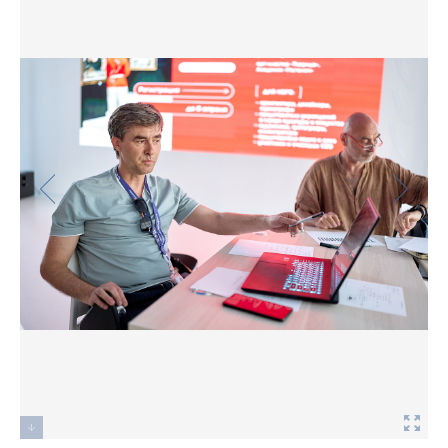
Фото
Видео
Анкеты и опросы
Контакты для СМИ