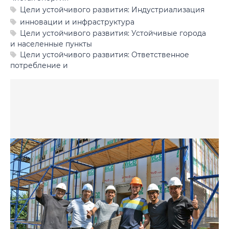
Фото
Цели устойчивого развития: Индустриализация
инновации и инфраструктура
Видео
Цели устойчивого развития: Устойчивые города
и населенные пункты
Анкеты и опросы
Цели устойчивого развития: Ответственное
потребление и
Контакты для СМИ