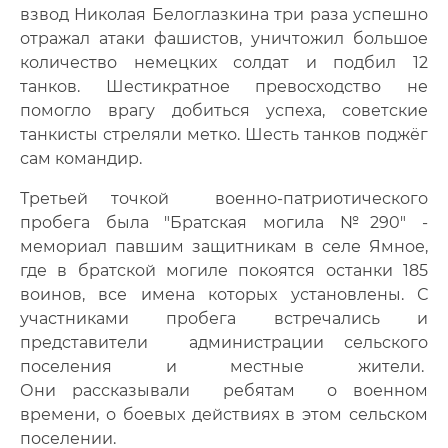
взвод Николая Белоглазкина три раза успешно
отражал атаки фашистов, уничтожил большое
количество немецких солдат и подбил 12
танков. Шестикратное превосходство не
помогло врагу добиться успеха, советские
танкисты стреляли метко. Шесть танков поджёг
сам командир.
Третьей точкой военно-патриотического
пробега была "Братская могила №290" -
мемориал павшим защитникам в селе Ямное,
где в братской могиле покоятся останки 185
воинов, все имена которых установлены. С
участниками пробега встречались и
представители администрации сельского
поселения и местные жители.
Они рассказывали ребятам о военном
времени, о боевых действиях в этом сельском
поселении.