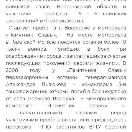
воинской славы Воронежской области и
участники посещают 5 - 6 воинских
захоронений и братских могил.
Стартует пробег в г. Воронеже у мемориала
«Памятник Славы». На месте мемориала
в братской могиле покоятся останки более 10
тысяч воинов, погибших в боях при
освобождении города и заплативших за счастье
последующих поколений своими жизнями. В
2008 году у «Памятника Славы»
перезахоронены останки генерал-майора
Александра Лизюкова – командарма 5-й
танковой армии, который погиб в бою недалеко
от села Большая Верейка. У мемориального
комплекса «Памятник Славы» с
напутственными словами перед
участниками пробега выступили: председатель
профкома ППО работников ВГТУ Сеоргей