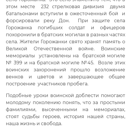
этом месте 232 стрелковая дивизия двумя
батальонами вступили в ожесточенный бой и
форсировали реку Дон. При защите села
Горожанка погибших солдат и офицеров
похоронили в братских могилах в разных частях
села. Жители Горожанки свято хранят память о
Великой Отечественной войне. Воинские
мемориалы установлены на братской могиле
№ 399 и на братской могиле №45. Возле этих
воинских захоронений прошло возложение
венков и цветов и завершающее общее
построение участников пробега.
Подобные уроки воинской доблести помогают
молодому поколению понять, что за простыми
фамилиями, высеченными на мемориалах,
стоят судьбы героев, история нашей страны,
наша жизнь и свобода.