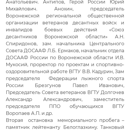
Анатольевич. Антипов, Герой России Юрий
Михайлович. Анохин, председатель
Воронежской региональной общественной
организации ветеранов десантных войск и
инвалидов боевых действий «Союз
десантников Воронежской области» А.Н.
Спиридонов, зам. начальника Центрального
Совета ДОСААФ Л.Б. Ермаков, начальник отдела
ДОСААФ России по Воронежской области И.В.
Мукосий, проректор по проектам и спортивно-
оздоровительной работе ВГТУ В.В. Кадурин, Зам
председателя Федерации лыжного спорта
России Брезгунов Павел Иванович,
Председатель Совета ветеранов ВГТУ Долгочев
Александр Александрович, заместитель
председателя ППО обучающихся ВГТУ
Воропаев А.П. и др.
Вторая остановка мемориального пробега –
памятник лейтенанту Белоглазкину. Танковый