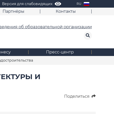
Версия для слабовидящих
RU
Партнёры
Контакты
ведения об образовательной организации
знесу
Пресс-центр
адостроительства
ТЕКТУРЫ И
Поделиться