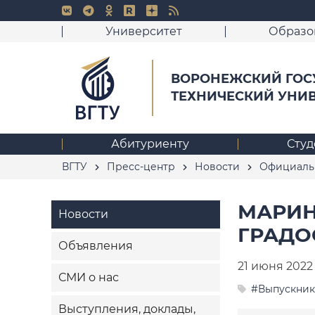
Университет
Образо
ВОРОНЕЖСКИЙ ГОС
ТЕХНИЧЕСКИЙ УНИ
Абитуриенту
Студ
ВГТУ
Пресс-центр
Новости
Официаль
МАРИН
Новости
ГРАДО
Объявления
21 июня 2022
СМИ о нас
#Выпускник
Выступления, доклады,