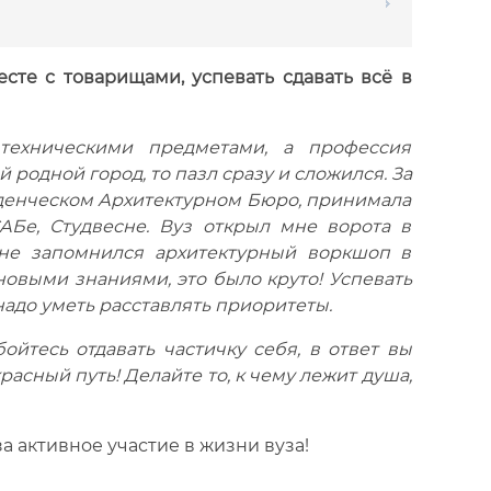
есте с товарищами, успевать сдавать всё в
 техническими предметами, а профессия
ой родной город, то пазл сразу и сложился. За
уденческом Архитектурном Бюро, принимала
АБе, Студвесне. Вуз открыл мне ворота в
мне запомнился архитектурный воркшоп в
новыми знаниями, это было круто! Успевать
 надо уметь расставлять приоритеты.
йтесь отдавать частичку себя, в ответ вы
асный путь! Делайте то, к чему лежит душа,
а активное участие в жизни вуза!