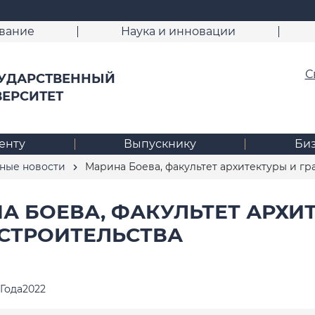
вание
Наука и инновации
С
УДАРСТВЕННЫЙ
ВЕРСИТЕТ
енту
Выпускнику
Би
ные новости
Марина Боева, факультет архитектуры и гр
А БОЕВА, ФАКУЛЬТЕТ АРХИ
СТРОИТЕЛЬСТВА
Года2022