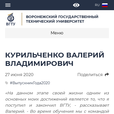
RU
ВОРОНЕЖСКИЙ ГОСУДАРСТВЕННЫЙ
ТЕХНИЧЕСКИЙ УНИВЕРСИТЕТ
Меню
Новости
КУРИЛЬЧЕНКО ВАЛЕРИЙ
Объявления
ВЛАДИМИРОВИЧ
СМИ о нас
27 июня 2020
Поделиться
Выступления, доклады, интервью
#ВыпускникГода2020
«На данном этапе своей жизни одним из
Календарь мероприятий
основных моих достижений является то, что я
поступил и закончил ВГТУ, - рассказывает
Корпоративные издания
Валерий. - Во время обучения мы с командой