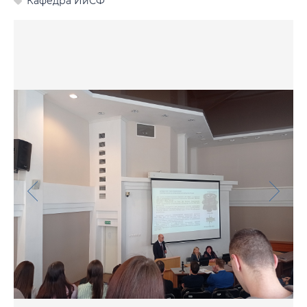
Кафедра ИиСФ
Фото
Видео
Анкеты и опросы
Контакты для СМИ