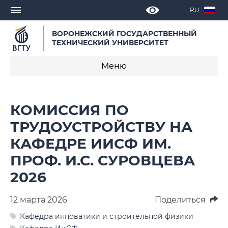
RU
ВОРОНЕЖСКИЙ ГОСУДАРСТВЕННЫЙ
ТЕХНИЧЕСКИЙ УНИВЕРСИТЕТ
Меню
Новости
КОМИССИЯ ПО
Объявления
ТРУДОУСТРОЙСТВУ НА
КАФЕДРЕ ИИСФ ИМ.
СМИ о нас
ПРОФ. И.С. СУРОВЦЕВА
Выступления, доклады, интервью
2026
Календарь мероприятий
12 марта 2026
Поделиться
Корпоративные издания
Кафедра инноватики и строительной физики