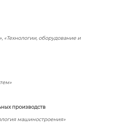
, «Технологии, оборудование и
тем»
ьных производств
ология машиностроения»