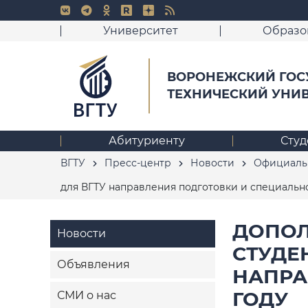
Университет
Образо
ВОРОНЕЖСКИЙ ГОС
ТЕХНИЧЕСКИЙ УНИ
Абитуриенту
Студ
ВГТУ
Пресс-центр
Новости
Официаль
для ВГТУ направления подготовки и специально
ДОПОЛ
Новости
СТУДЕ
Объявления
НАПРА
ГОДУ
СМИ о нас