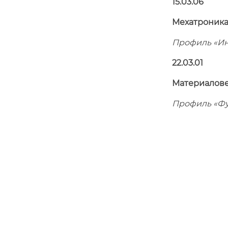
15.03.06
Мехатроника
Профиль «Ин
22.03.01
Материалове
Профиль «Ф