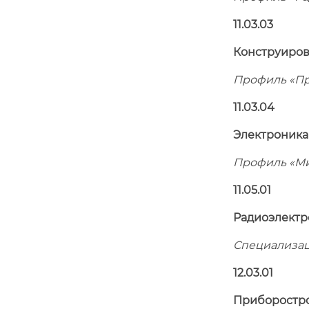
11.03.03
Конструиров
Профиль «Пр
11.03.04
Электроника
Профиль «Ми
11.05.01
Радиоэлектр
Специализац
12.03.01
Приборостр