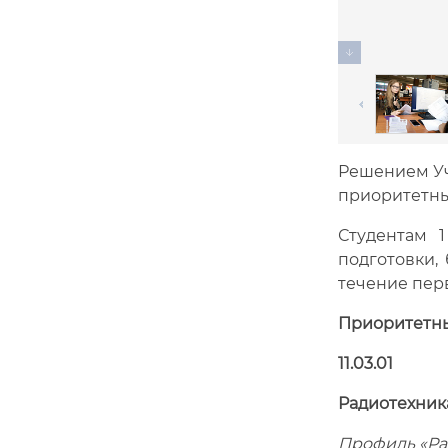
Решением Уч
приоритетны
Студентам 
подготовки,
течение пер
Приоритетны
11.03.01
Радиотехник
Профиль «Ра