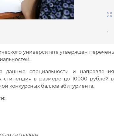
ического университета утвержден перечень
иальностей.
а данные специальности и направления
я стипендия в размере до 10000 рублей в
мой конкурсных баллов абитуриента.
и:
отки сигналов»