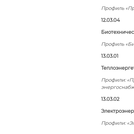
Профиль «П
12.03.04
Биотехничес
Профиль «Би
13.03.01
Теплоэнерге
Профили: «П
энергоснаб
13.03.02
Электроэнер
Профили:
«Эл