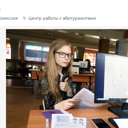
4
омиссия
Центр работы с абитуриентами