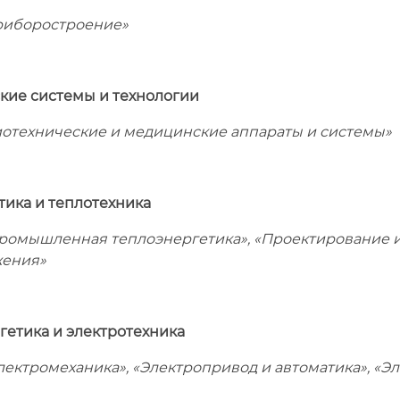
риборостроение»
кие системы и технологии
отехнические и медицинские аппараты и системы»
тика и теплотехника
ромышленная теплоэнергетика»,
«Проектирование и
жения»
гетика и электротехника
ектромеханика», «Электропривод и автоматика», «