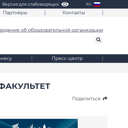
Версия для слабовидящих
RU
Партнёры
Контакты
ведения об образовательной организации
знесу
Пресс-центр
ФАКУЛЬТЕТ
Поделиться