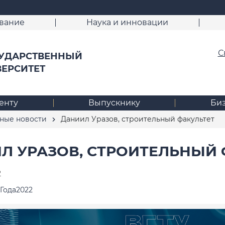
вание
Наука и инновации
С
УДАРСТВЕННЫЙ
ВЕРСИТЕТ
енту
Выпускнику
Би
ные новости
Даниил Уразов, строительный факультет
Л УРАЗОВ, СТРОИТЕЛЬНЫЙ 
2
Года2022