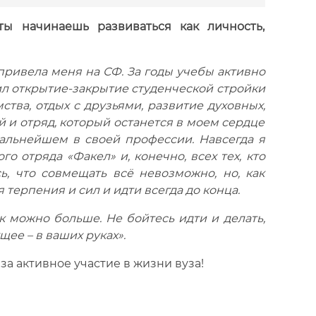
ты начинаешь развиваться как личность,
 привела меня на СФ. За годы учебы активно
ил открытие-закрытие студенческой стройки
ства, отдых с друзьями, развитие духовных,
й и отряд, который останется в моем сердце
дальнейшем в своей профессии. Навсегда я
о отряда «Факел» и, конечно, всех тех, кто
, что совмещать всё невозможно, но, как
терпения и сил и идти всегда до конца.
к можно больше. Не бойтесь идти и делать,
щее – в ваших руках».
а активное участие в жизни вуза!