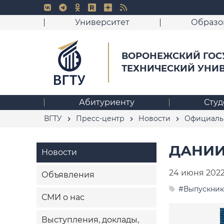
Университет
Образо
ВОРОНЕЖСКИЙ ГОС
ТЕХНИЧЕСКИЙ УНИ
Абитуриенту
Студ
ВГТУ
Пресс-центр
Новости
Официаль
ДАНИИ
Новости
24 июня 202
Объявления
#Выпускник
СМИ о нас
Выступления, доклады,