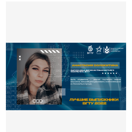
Фото
Видео
Анкеты и опросы
Контакты для СМИ