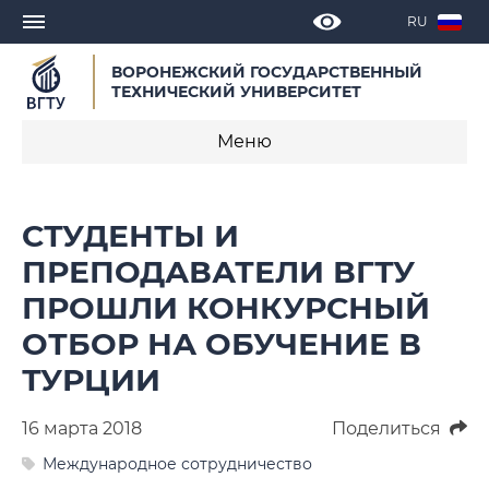
RU
ВОРОНЕЖСКИЙ ГОСУДАРСТВЕННЫЙ
ТЕХНИЧЕСКИЙ УНИВЕРСИТЕТ
Меню
Новости
СТУДЕНТЫ И
Объявления
ПРЕПОДАВАТЕЛИ ВГТУ
ПРОШЛИ КОНКУРСНЫЙ
СМИ о нас
ОТБОР НА ОБУЧЕНИЕ В
Выступления, доклады, интервью
ТУРЦИИ
Календарь мероприятий
16 марта 2018
Поделиться
Корпоративные издания
Международное сотрудничество