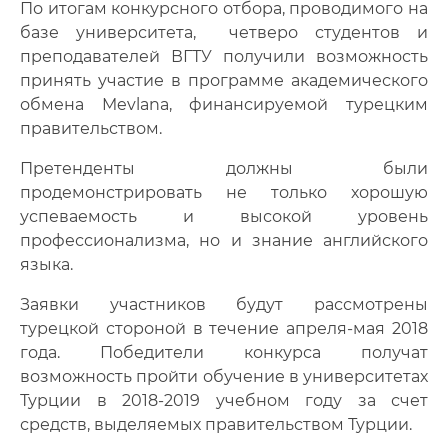
По итогам конкурсного отбора, проводимого на
Фото
базе университета, четверо студентов и
преподавателей ВГТУ получили возможность
Видео
принять участие в программе академического
Анкеты и опросы
обмена Mevlana, финансируемой турецким
правительством.
Контакты для СМИ
Претенденты должны были
продемонстрировать не только хорошую
успеваемость и высокой уровень
профессионализма, но и знание английского
языка.
Заявки участников будут рассмотрены
турецкой стороной в течение апреля-мая 2018
года. Победители конкурса получат
возможность пройти обучение в университетах
Турции в 2018-2019 учебном году за счет
средств, выделяемых правительством Турции.