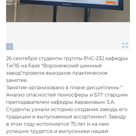
26 сентября студенты группы бЧС-232 кафедры
ТиПБ на базе "Воронежский шинный
завод"провели выездное практическое
занятие.
Занятие организовано в плане дисциплины "
Анализ опасностей техносферы и БП" старшим
преподавателем кафедры Аврамовым З.А.
Студенты узнали историю создания завода, его
традиции и выпускаемый ассортимент. Заводу
в этом году исполняется 75 лет и на нем
успешно трудятся и выпускники нашей