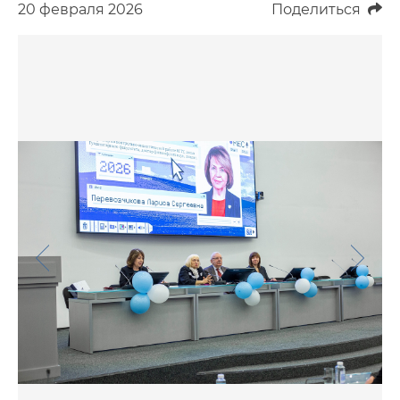
20 февраля 2026
Поделиться
Фото
Видео
Анкеты и опросы
Контакты для СМИ