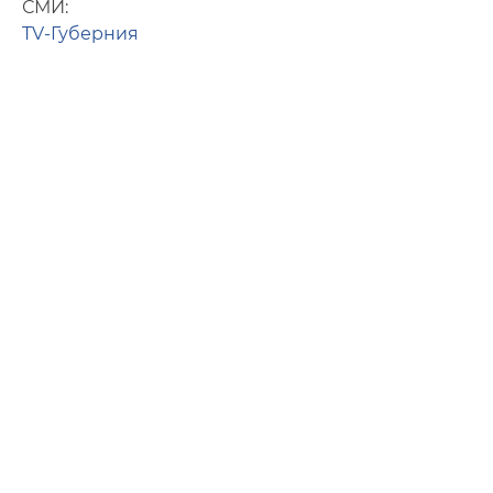
СМИ:
TV-Губерния