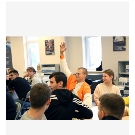
Фото
Видео
Анкеты и опросы
Контакты для СМИ