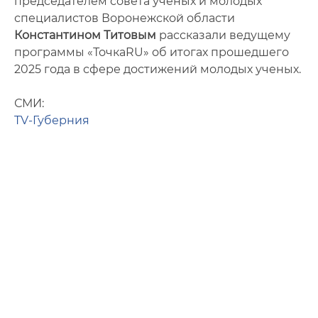
председателем совета ученых и молодых
специалистов Воронежской области
Константином Титовым
рассказали ведущему
программы «ТочкаRU» об итогах прошедшего
2025 года в сфере достижений молодых ученых.
СМИ:
TV-Губерния