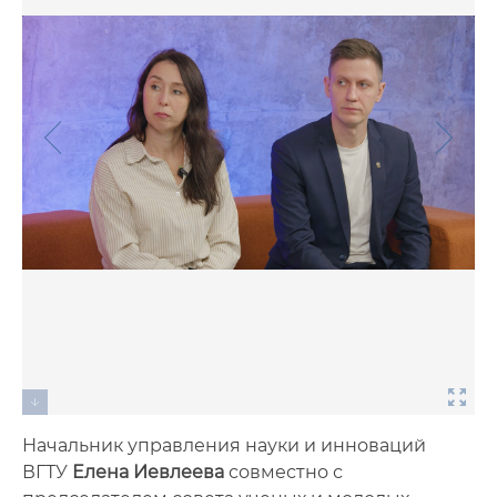
Фото
Видео
Анкеты и опросы
Контакты для СМИ
Начальник управления науки и инноваций
ВГТУ
Елена Иевлеева
совместно с