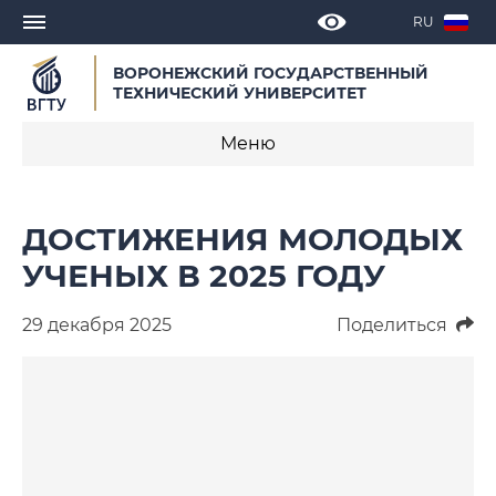
RU
ВОРОНЕЖСКИЙ ГОСУДАРСТВЕННЫЙ
ТЕХНИЧЕСКИЙ УНИВЕРСИТЕТ
Меню
Новости
ДОСТИЖЕНИЯ МОЛОДЫХ
Объявления
УЧЕНЫХ В 2025 ГОДУ
СМИ о нас
29 декабря 2025
Поделиться
Выступления, доклады, интервью
Календарь мероприятий
Корпоративные издания