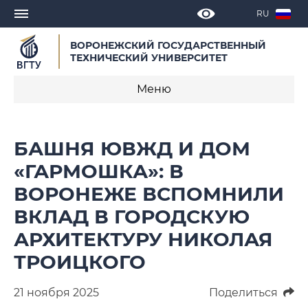
RU
ВОРОНЕЖСКИЙ ГОСУДАРСТВЕННЫЙ
ТЕХНИЧЕСКИЙ УНИВЕРСИТЕТ
Меню
Новости
БАШНЯ ЮВЖД И ДОМ
Объявления
«ГАРМОШКА»: В
ВОРОНЕЖЕ ВСПОМНИЛИ
СМИ о нас
ВКЛАД В ГОРОДСКУЮ
Выступления, доклады, интервью
АРХИТЕКТУРУ НИКОЛАЯ
Календарь мероприятий
ТРОИЦКОГО
Корпоративные издания
21 ноября 2025
Поделиться