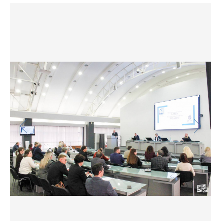
Фото
Видео
Анкеты и опросы
Контакты для СМИ