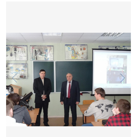
Фото
Видео
Анкеты и опросы
Контакты для СМИ