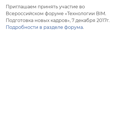
Фото
Приглашаем принять участие во
Всероссийском форуме «Технологии BIM.
Видео
Подготовка новых кадров», 7 декабря 2017г.
Подробности в разделе форума
.
Анкеты и опросы
Контакты для СМИ