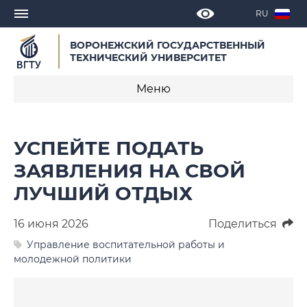
RU
ВОРОНЕЖСКИЙ ГОСУДАРСТВЕННЫЙ
ТЕХНИЧЕСКИЙ УНИВЕРСИТЕТ
Меню
Новости
УСПЕЙТЕ ПОДАТЬ
Объявления
ЗАЯВЛЕНИЯ НА СВОЙ
ЛУЧШИЙ ОТДЫХ
СМИ о нас
Выступления, доклады, интервью
16 июня 2026
Поделиться
Управление воспитательной работы и
Календарь мероприятий
молодежной политики
Корпоративные издания