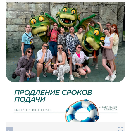
Фото
Видео
Анкеты и опросы
Контакты для СМИ