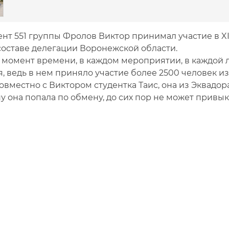
 551 группы Фролов Виктор принимал участие в X
составе делегации Воронежской области.
мент времени, в каждом мероприятии, в каждой ле
 ведь в нем приняло участие более 2500 человек из 
естно с Виктором студентка Таис, она из Эквадора.
у она попала по обмену, до сих пор не может привык