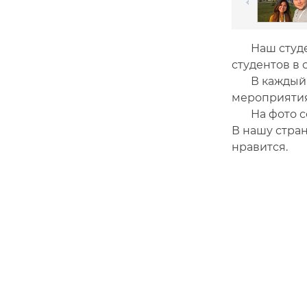
Наш студент
студентов в 
В каждый мо
мероприятия,
На фото совм
В нашу стран
нравится.