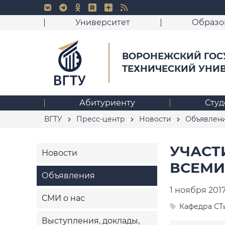
Университет
Образо
ВОРОНЕЖСКИЙ ГОС
ТЕХНИЧЕСКИЙ УНИ
Абитуриенту
Студ
ВГТУ
Пресс-центр
Новости
Объявлен
УЧАСТ
Новости
ВСЕМИ
Объявления
1 ноября 201
СМИ о нас
Кафедра С
Выступления, доклады,