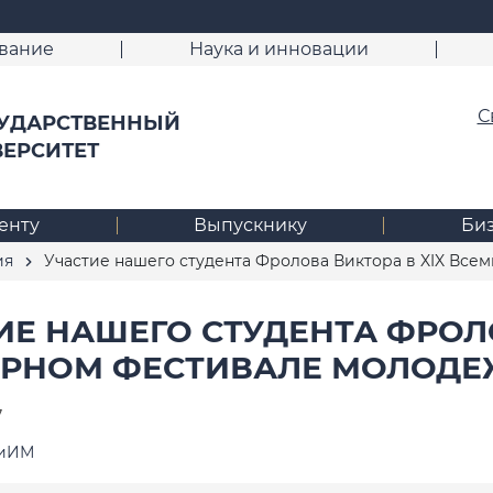
вание
Наука и инновации
С
УДАРСТВЕННЫЙ
ВЕРСИТЕТ
енту
Выпускнику
Би
ия
Участие нашего студента Фролова Виктора в XIX Все
ИЕ НАШЕГО СТУДЕНТА ФРОЛО
РНОМ ФЕСТИВАЛЕ МОЛОДЕЖ
7
ТиИМ