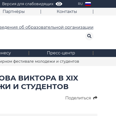
Версия для слабовидящих
RU
Партнёры
Контакты
ведения об образовательной организации
знесу
Пресс-центр
мирном фестивале молодежи и студентов
ВА ВИКТОРА В XIX
И И СТУДЕНТОВ
Поделиться