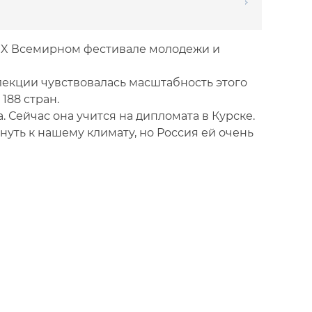
IX Всемирном фестивале молодежи и
кции чувствовалась масштабность этого
188 стран.
 Сейчас она учится на дипломата в Курске.
нуть к нашему климату, но Россия ей очень