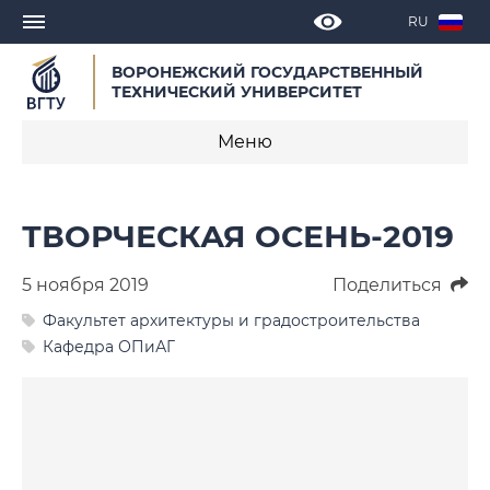
RU
ВОРОНЕЖСКИЙ ГОСУДАРСТВЕННЫЙ
ТЕХНИЧЕСКИЙ УНИВЕРСИТЕТ
Меню
Новости
ТВОРЧЕСКАЯ ОСЕНЬ-2019
Объявления
5 ноября 2019
Поделиться
СМИ о нас
Факультет архитектуры и градостроительства
Кафедра ОПиАГ
Выступления, доклады, интервью
Календарь мероприятий
Корпоративные издания