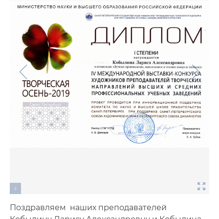
Фото
Видео
Анкеты и опросы
Контакты для СМИ
Поздравляем наших преподавателей