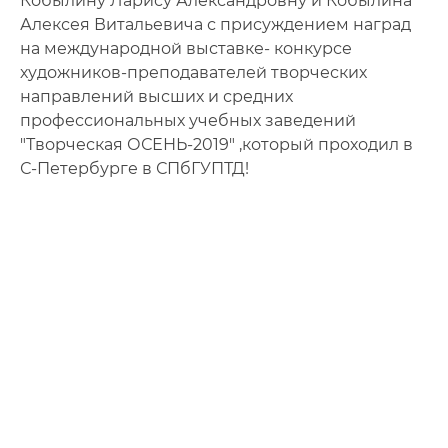
Кобылину Ларису Александровну и Кобылина
Алексея Витальевича с присуждением наград
на международной выставке- конкурсе
художников-преподавателей творческих
направлений высших и средних
профессиональных учебных заведений
"Творческая ОСЕНЬ-2019" ,который проходил в
С-Петербурге в СПбГУПТД!