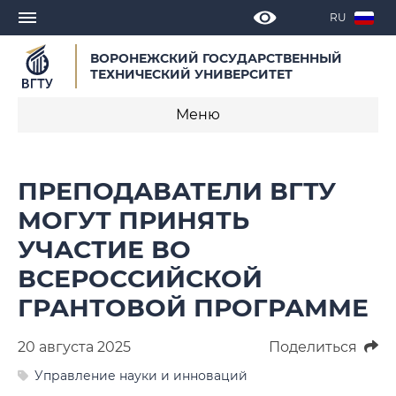
RU
ВОРОНЕЖСКИЙ ГОСУДАРСТВЕННЫЙ
ТЕХНИЧЕСКИЙ УНИВЕРСИТЕТ
Меню
Новости
ПРЕПОДАВАТЕЛИ ВГТУ
Объявления
МОГУТ ПРИНЯТЬ
УЧАСТИЕ ВО
СМИ о нас
ВСЕРОССИЙСКОЙ
Выступления, доклады, интервью
ГРАНТОВОЙ ПРОГРАММЕ
Календарь мероприятий
20 августа 2025
Поделиться
Корпоративные издания
Управление науки и инноваций