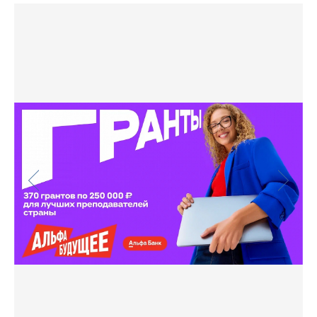
Фото
Видео
Анкеты и опросы
Контакты для СМИ