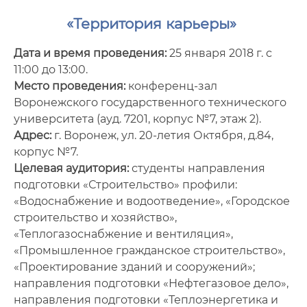
Фото
«Территория карьеры»
Видео
Дата и время проведения:
25 января 2018 г. с
11:00 до 13:00.
Анкеты и опросы
Место проведения:
конференц-зал
Контакты для СМИ
Воронежского государственного технического
университета (ауд. 7201, корпус №7, этаж 2).
Адрес:
г. Воронеж, ул. 20-летия Октября, д.84,
корпус №7.
Целевая аудитория:
студенты направления
подготовки «Строительство» профили:
«Водоснабжение и водоотведение», «Городское
строительство и хозяйство»,
«Теплогазоснабжение и вентиляция»,
«Промышленное гражданское строительство»,
«Проектирование зданий и сооружений»;
направления подготовки «Нефтегазовое дело»,
направления подготовки «Теплоэнергетика и