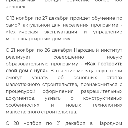
Фото
человек.
Видео
С 13 ноября по 27 декабря пройдет обучение по
самой актуальной для населения программе -
Анкеты и опросы
«Техническая эксплуатация и управление
многоквартирным домом».
Контакты для СМИ
С 21 ноября по 26 декабря Народный институт
реализует совершенно новую
образовательную программу -
«Как построить
свой дом с нуля»
. В течение месяца слушатели
смогут узнать об основных этапах
малоэтажного строительства, познакомиться с
процедурой оформления разрешительных
документов, узнать о конструктивных
особенностях и новых технологиях
малоэтажного строительства.
С 28 ноября по 21 декабря в Народном