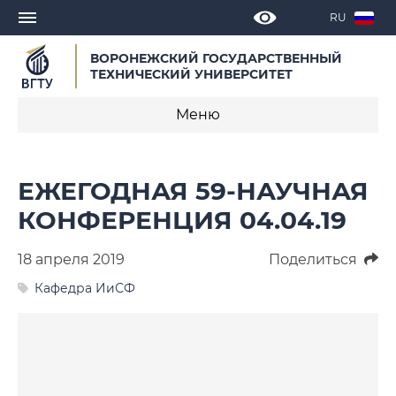
RU
ВОРОНЕЖСКИЙ ГОСУДАРСТВЕННЫЙ
ТЕХНИЧЕСКИЙ УНИВЕРСИТЕТ
Меню
Новости
ЕЖЕГОДНАЯ 59-НАУЧНАЯ
Объявления
КОНФЕРЕНЦИЯ 04.04.19
СМИ о нас
18 апреля 2019
Поделиться
Выступления, доклады, интервью
Кафедра ИиСФ
Календарь мероприятий
Корпоративные издания