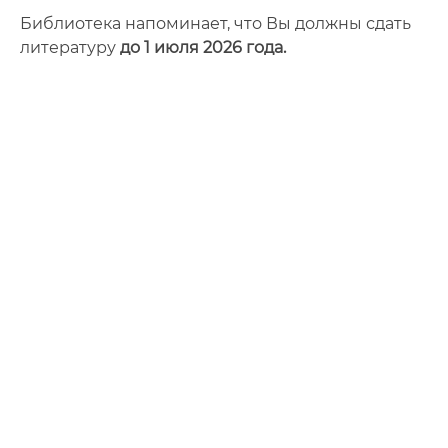
Фото
Библиотека напоминает, что Вы должны сдать
литературу
до 1 июля 2026 года.
Видео
Анкеты и опросы
Контакты для СМИ