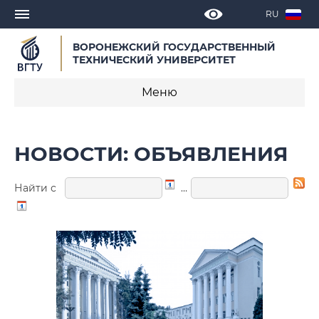
RU
ВОРОНЕЖСКИЙ ГОСУДАРСТВЕННЫЙ
ТЕХНИЧЕСКИЙ УНИВЕРСИТЕТ
Меню
Новости
НОВОСТИ: ОБЪЯВЛЕНИЯ
Объявления
Найти с
…
СМИ о нас
Выступления, доклады, интервью
Календарь мероприятий
Корпоративные издания