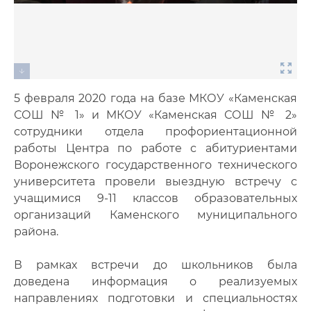
5 февраля 2020 года на базе МКОУ «Каменская
СОШ № 1» и МКОУ «Каменская СОШ № 2»
сотрудники отдела профориентационной
работы Центра по работе с абитуриентами
Воронежского государственного технического
университета провели выездную встречу с
учащимися 9-11 классов образовательных
организаций Каменского муниципального
района.
В рамках встречи до школьников была
доведена информация о реализуемых
направлениях подготовки и специальностях