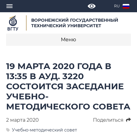
RU
ВОРОНЕЖСКИЙ ГОСУДАРСТВЕННЫЙ
ТЕХНИЧЕСКИЙ УНИВЕРСИТЕТ
Меню
Новости
19 МАРТА 2020 ГОДА В
Объявления
13:35 В АУД. 3220
СОСТОИТСЯ ЗАСЕДАНИЕ
СМИ о нас
УЧЕБНО-
Выступления, доклады, интервью
МЕТОДИЧЕСКОГО СОВЕТА
Календарь мероприятий
2 марта 2020
Поделиться
Корпоративные издания
Учебно-методический совет