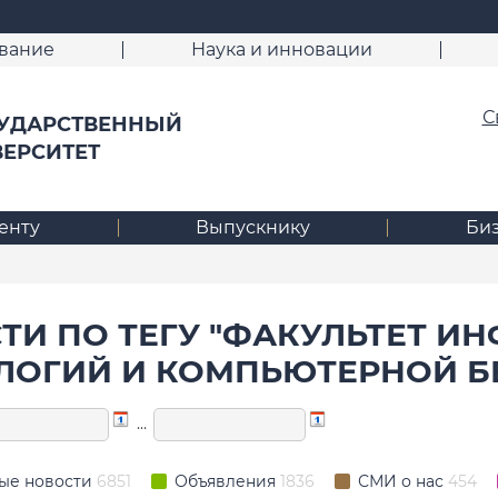
вание
Наука и инновации
С
УДАРСТВЕННЫЙ
ВЕРСИТЕТ
енту
Выпускнику
Би
ТИ ПО ТЕГУ "ФАКУЛЬТЕТ 
ЛОГИЙ И КОМПЬЮТЕРНОЙ Б
…
ые новости
6851
Объявления
1836
СМИ о нас
454