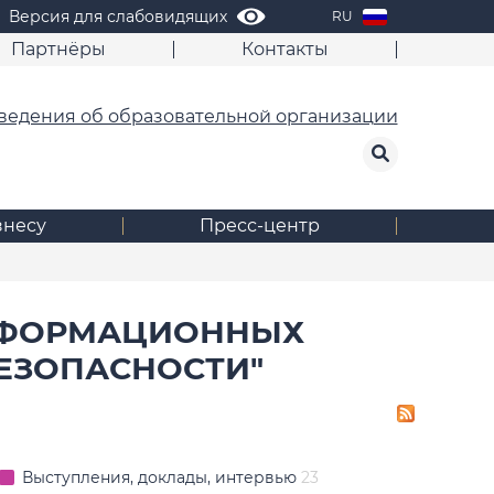
Версия для слабовидящих
RU
Партнёры
Контакты
ведения об образовательной организации
знесу
Пресс-центр
ИНФОРМАЦИОННЫХ
ЕЗОПАСНОСТИ"
Выступления, доклады, интервью
23