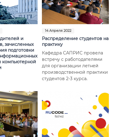
14 Апреля 2022
дителей и
Распределение студентов на
в, зачисленных
практику
ния подготовки
Кафедра САПРИС провела
информационных
встречу с работодателями
и компьютерной
для организации летней
и
производственной практики
студентов 2-3 курса.