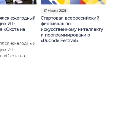
17 Марта 2021
оялся ежегодный
Стартовал всероссийский
ых ИТ-
фестиваль по
в «Охота на
искусственному интеллекту
и программированию
«RuCode Festival»
оялся ежегодный
ых ИТ-
в «Охота на