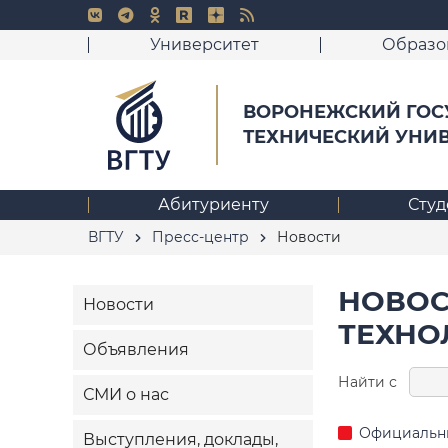
Университет
Образо
ВОРОНЕЖСКИЙ ГОС
ТЕХНИЧЕСКИЙ УНИ
Абитуриенту
Студ
ВГТУ
Пресс-центр
Новости
НОВОС
Новости
ТЕХНО
Объявления
Найти с
СМИ о нас
Официальн
Выступления, доклады,