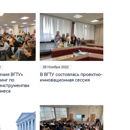
2
28 Ноября 2022
ения ВГТУ»
В ВГТУ состоялась проектно-
инг по
инновационная сессия
инструментам
знеса