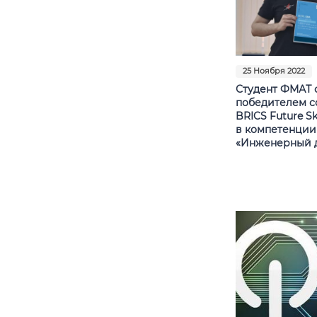
25 Ноября 2022
Студент ФМАТ 
победителем с
BRICS Future Ski
в компетенции
«Инженерный д