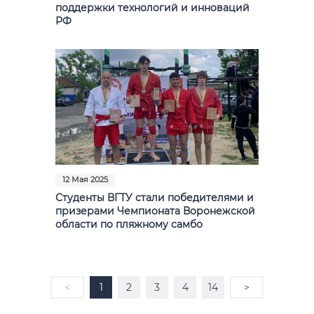
поддержки технологий и инноваций
РФ
12 Мая 2025
Студенты ВГТУ стали победителями и
призерами Чемпионата Воронежской
области по пляжному самбо
<
1
2
3
4
14
>