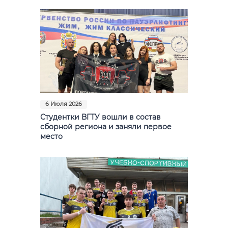
Фото
Видео
Анкеты и опросы
Контакты для СМИ
6 Июля 2026
Студентки ВГТУ вошли в состав
сборной региона и заняли первое
место