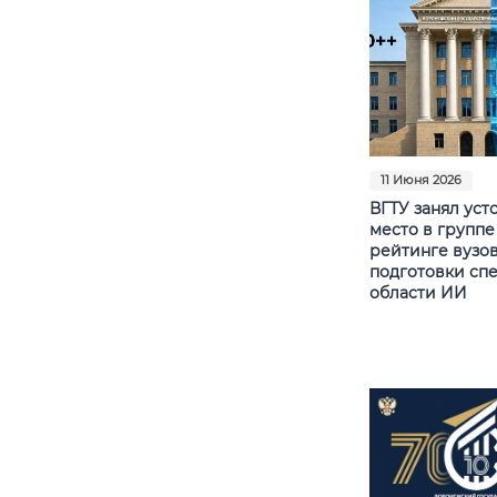
11 Июня 2026
ВГТУ занял уст
место в группе
рейтинге вузов
подготовки сп
области ИИ