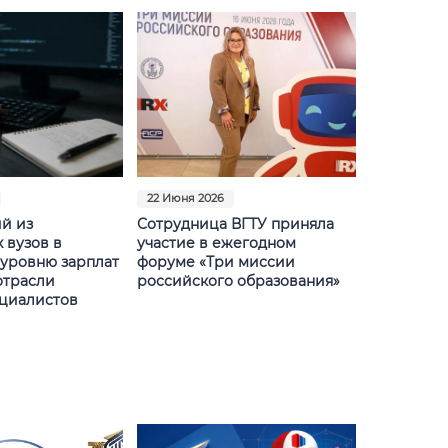
22 Июня 2026
ий из
Сотрудница ВГТУ приняла
 вузов в
участие в ежегодном
 уровню зарплат
форуме «Три миссии
-отрасли
российского образования»
циалистов