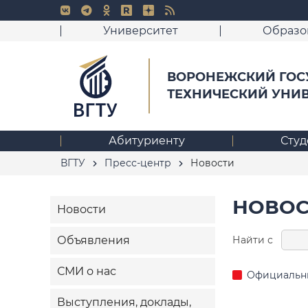
Университет
Образо
ВОРОНЕЖСКИЙ ГОС
ТЕХНИЧЕСКИЙ УНИ
Абитуриенту
Студ
ВГТУ
Пресс-центр
Новости
НОВОС
Новости
Найти с
Объявления
СМИ о нас
Официальн
Выступления, доклады,