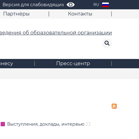
Версия для слабовидящих
RU
Партнёры
Контакты
ведения об образовательной организации
знесу
Пресс-центр
Выступления, доклады, интервью
23