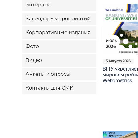
интервью
Календарь мероприятий
Корпоративные издания
Фото
Видео
5 Августа 2026
ВГТУ укрепляе
Анкеты и опросы
мировом рейт
Webometrics
Контакты для СМИ