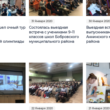
31 Января 2020
30 Января 202
шел очный тур
Состоялась выездная
Выездная вс
встреча с учениками 9–11
выпускника
классов школ Бобровского
Аннинского 
й олимпиады
муниципального района
района
22 Января 2020
21 Января 2020