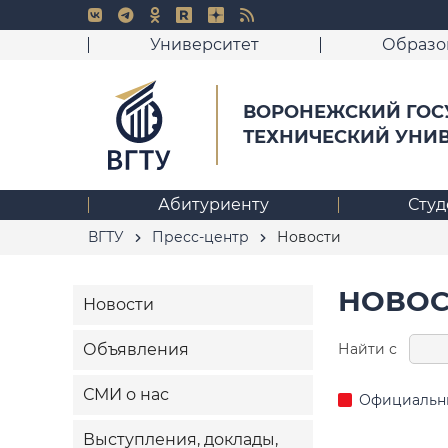
Университет
Образо
ВОРОНЕЖСКИЙ ГОС
ТЕХНИЧЕСКИЙ УНИ
Абитуриенту
Студ
ВГТУ
Пресс-центр
Новости
НОВОС
Новости
Найти с
Объявления
СМИ о нас
Официальн
Выступления, доклады,