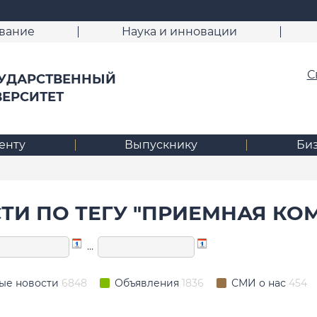
вание
Наука и инновации
С
УДАРСТВЕННЫЙ
ВЕРСИТЕТ
енту
Выпускнику
Би
ТИ ПО ТЕГУ "ПРИЕМНАЯ КО
…
ые новости
6848
Объявления
1836
СМИ о нас
454