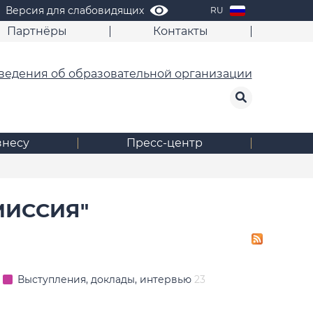
Версия для слабовидящих
RU
Партнёры
Контакты
ведения об образовательной организации
знесу
Пресс-центр
МИССИЯ"
Выступления, доклады, интервью
23