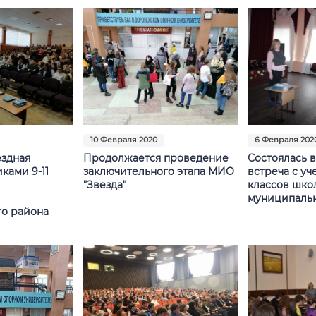
10 Февраля 2020
6 Февраля 202
ездная
Продолжается проведение
Состоялась 
ками 9-11
заключительного этапа МИО
встреча с уч
"Звезда"
классов шко
муниципальн
о района