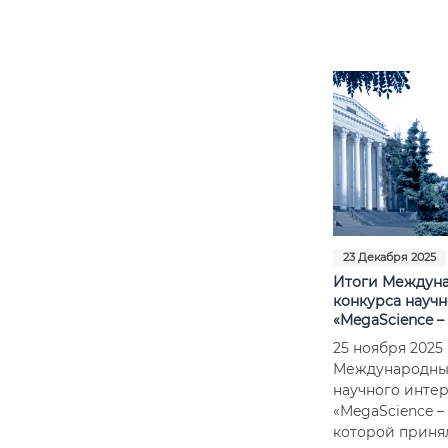
23 Декабря 2025
Итоги Междун
конкурса научн
«MegaScience –
25 ноября 2025 
Международны
научного инте
«MegaScience – 
которой принял