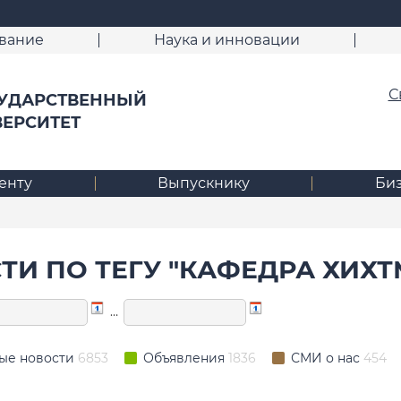
вание
Наука и инновации
С
УДАРСТВЕННЫЙ
ВЕРСИТЕТ
енту
Выпускнику
Би
ТИ ПО ТЕГУ "КАФЕДРА ХИХТ
…
ые новости
6853
Объявления
1836
СМИ о нас
454