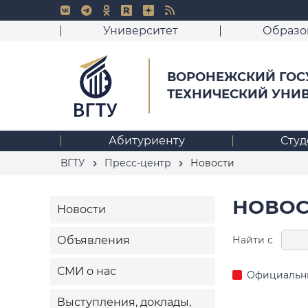
Университет
Образо
ВОРОНЕЖСКИЙ ГОС
ТЕХНИЧЕСКИЙ УНИ
Абитуриенту
Студ
ВГТУ
Пресс-центр
Новости
НОВОС
Новости
Найти с
Объявления
СМИ о нас
Официальн
Выступления, доклады,