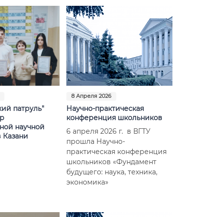
8 Апреля 2026
кий патруль"
Научно-практическая
ер
конференция школьников
ной научной
6 апреля 2026 г. в ВГТУ
 Казани
прошла Научно-
практическая конференция
школьников «Фундамент
будущего: наука, техника,
экономика»