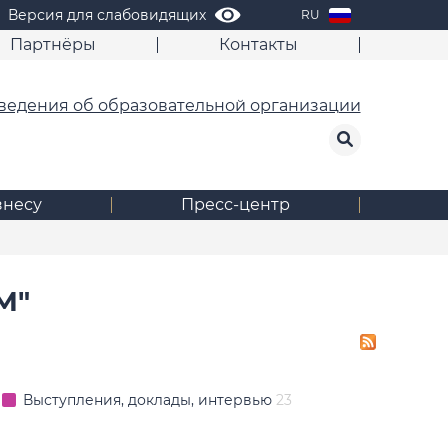
Версия для слабовидящих
RU
Партнёры
Контакты
ведения об образовательной организации
знесу
Пресс-центр
М"
Выступления, доклады, интервью
23