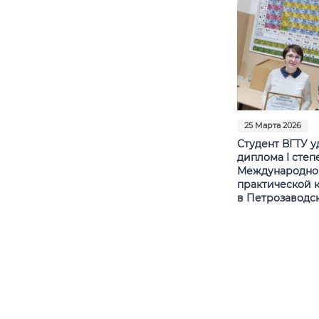
25 Марта 2026
Студент ВГТУ у
диплома I степ
Международной
практической 
в Петрозаводс