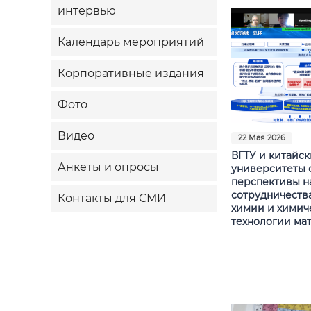
интервью
Календарь мероприятий
Корпоративные издания
Фото
Видео
22 Мая 2026
ВГТУ и китайск
Анкеты и опросы
университеты 
перспективы н
сотрудничества
Контакты для СМИ
химии и химич
технологии ма