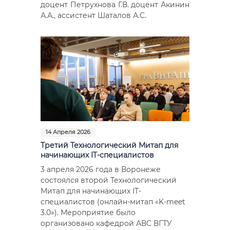
доцент Петрухнова Г.В. доцент Акинин
А.А., ассистент Шаталов А.С.
14 Апреля 2026
Третий Технологический Митап для
начинающих IT-специалистов
3 апреля 2026 года в Воронеже
состоялся второй Технологический
Митап для начинающих IT-
специалистов (онлайн-митап «K-meet
3.0»). Мероприятие было
организовано кафедрой АВС ВГТУ