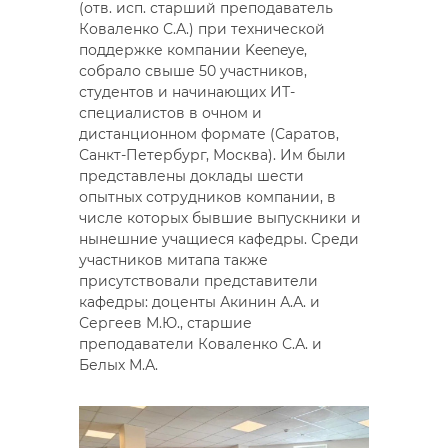
(отв. исп. старший преподаватель
Коваленко С.А.) при технической
поддержке компании Keeneye,
собрало свыше 50 участников,
студентов и начинающих ИТ-
специалистов в очном и
дистанционном формате (Саратов,
Санкт-Петербург, Москва). Им были
представлены доклады шести
опытных сотрудников компании, в
числе которых бывшие выпускники и
нынешние учащиеся кафедры. Среди
участников митапа также
присутствовали представители
кафедры: доценты Акинин А.А. и
Сергеев М.Ю., старшие
преподаватели Коваленко С.А. и
Белых М.А.