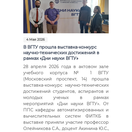
4 Мая 2026
В ВГТУ прошла выставка-конкурс
научно-технических достижений в
рамках «Дни науки ВГТУ»
28 апреля 2026 года в актовом зале
учебного корпуса № 1 ВГТУ
(Московский проспект, 14) прошла
выставка-конкурс научно-технических
достижений студентов, аспирантов и
молодых ученых в рамках
мероприятий «Дни науки ВГТУ». От
ППС кафедры автоматизированных и
вычислительных систем ФИТКБ в
выставке приняли участие профессор
Олейникова С.А., доцент Акинина Ю.С.,