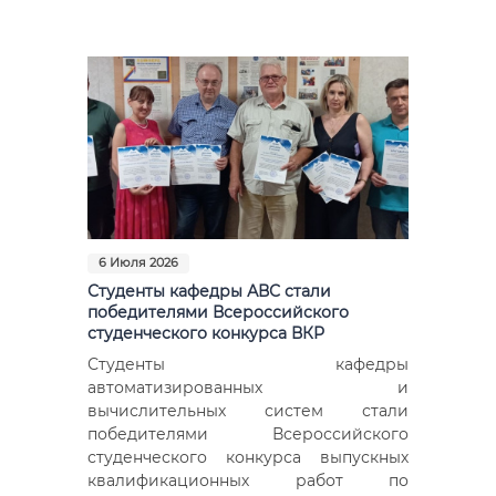
Фото
Видео
Анкеты и опросы
Контакты для СМИ
6 Июля 2026
Студенты кафедры АВС стали
победителями Всероссийского
студенческого конкурса ВКР
Студенты кафедры
автоматизированных и
вычислительных систем стали
победителями Всероссийского
студенческого конкурса выпускных
квалификационных работ по