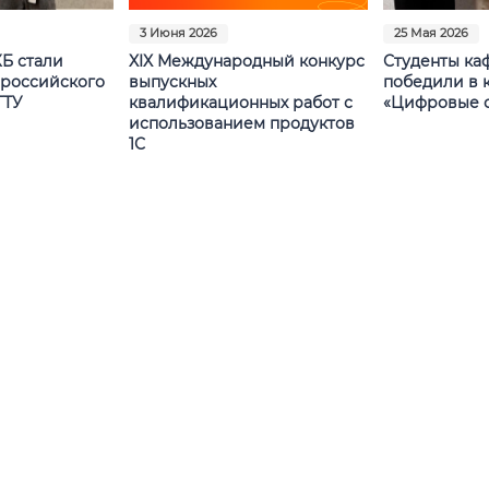
3 Июня 2026
25 Мая 2026
Б стали
XIX Международный конкурс
Студенты ка
российского
выпускных
победили в 
ГТУ
квалификационных работ с
«Цифровые с
использованием продуктов
1С