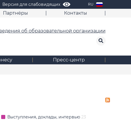
Версия для слабовидящих
RU
Партнёры
Контакты
ведения об образовательной организации
знесу
Пресс-центр
Выступления, доклады, интервью
23