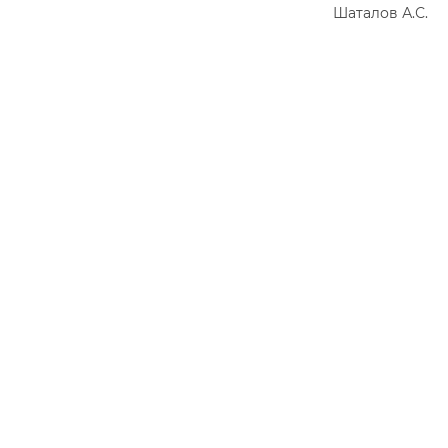
Шаталов А.С.