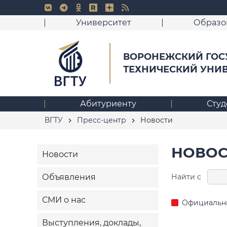
Университет
Образо
ВОРОНЕЖСКИЙ ГОС
ТЕХНИЧЕСКИЙ УНИ
Абитуриенту
Студ
ВГТУ
Пресс-центр
Новости
НОВОСТ
Новости
Найти с
Объявления
СМИ о нас
Официальн
Выступления, доклады,