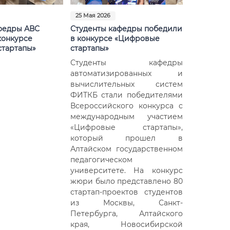
25 Мая 2026
федры АВС
Студенты кафедры победили
конкурсе
в конкурсе «Цифровые
тартапы»
стартапы»
Студенты кафедры
автоматизированных и
вычислительных систем
ФИТКБ стали победителями
Всероссийского конкурса с
международным участием
«Цифровые стартапы»,
который прошел в
Алтайском государственном
педагогическом
университете. На конкурс
жюри было представлено 80
стартап-проектов студентов
из Москвы, Санкт-
Петербурга, Алтайского
края, Новосибирской