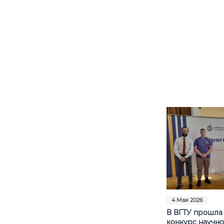
4 Мая 2026
В ВГТУ прошла 
конкурс научно