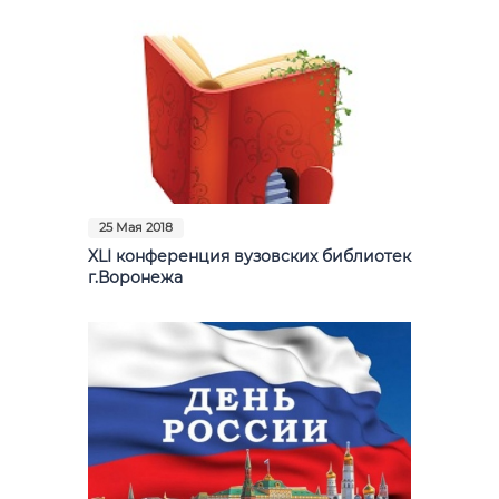
Фото
Видео
Анкеты и опросы
Контакты для СМИ
25 Мая 2018
XLI конференция вузовских библиотек
г.Воронежа