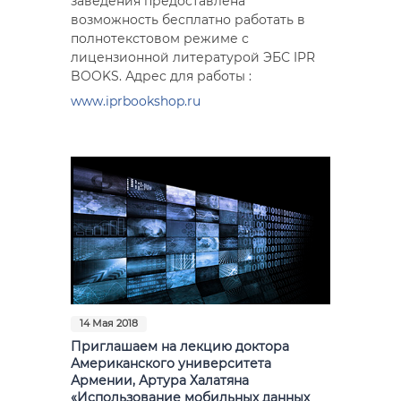
заведения предоставлена
возможность бесплатно работать в
полнотекстовом режиме с
лицензионной литературой ЭБС IPR
BOOKS. Адрес для работы :
www.iprbookshop.ru
14 Мая 2018
Приглашаем на лекцию доктора
Американского университета
Армении, Артура Халатяна
«Использование мобильных данных