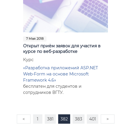
7 Мая 2018
Открыт приём заявок для участия в
курсе по веб-разработке
Курс
«Разработка приложений ASP.NET
Web-Form на основе Microsoft
Framework 4.6»
бесплатен для студентов и
сотрудников ВГТУ.
<
1
381
382
383
401
>