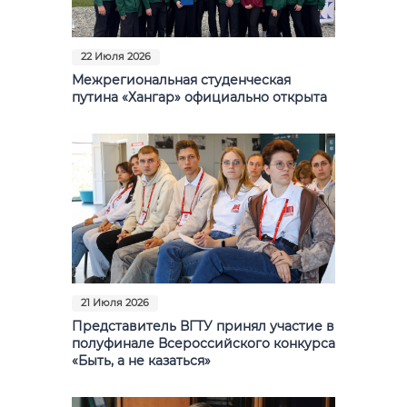
Фото
Видео
22 Июля 2026
Межрегиональная студенческая
Анкеты и опросы
путина «Хангар» официально открыта
Контакты для СМИ
21 Июля 2026
Представитель ВГТУ принял участие в
полуфинале Всероссийского конкурса
«Быть, а не казаться»