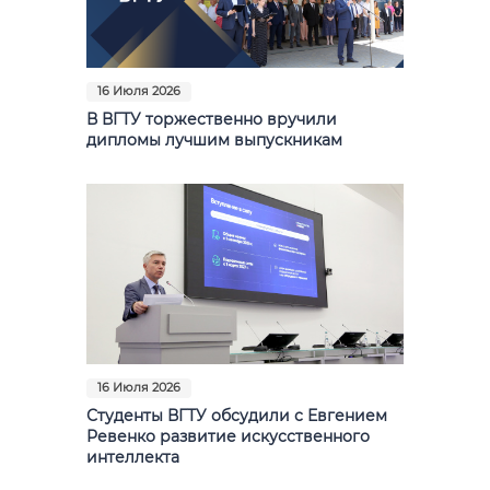
16 Июля 2026
В ВГТУ торжественно вручили
дипломы лучшим выпускникам
16 Июля 2026
Студенты ВГТУ обсудили с Евгением
Ревенко развитие искусственного
интеллекта