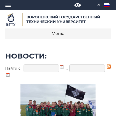
RU
ВОРОНЕЖСКИЙ ГОСУДАРСТВЕННЫЙ
ТЕХНИЧЕСКИЙ УНИВЕРСИТЕТ
Меню
Новости
НОВОСТИ:
Объявления
Найти с
…
СМИ о нас
Выступления, доклады, интервью
Календарь мероприятий
Корпоративные издания