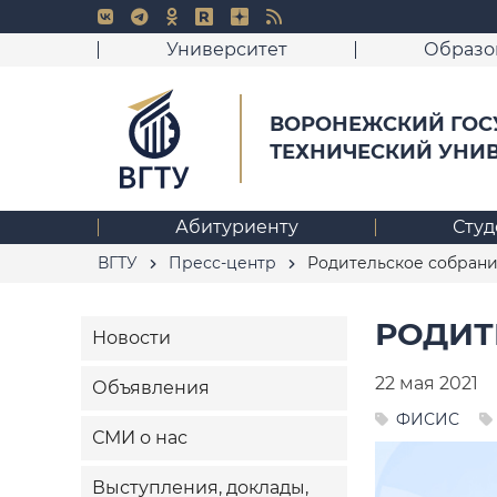
Университет
Образо
ВОРОНЕЖСКИЙ ГОС
ТЕХНИЧЕСКИЙ УНИ
Абитуриенту
Студ
ВГТУ
Пресс-центр
Родительское собрание
РОДИТ
Новости
22 мая 2021
Объявления
ФИСИС
СМИ о нас
Выступления, доклады,