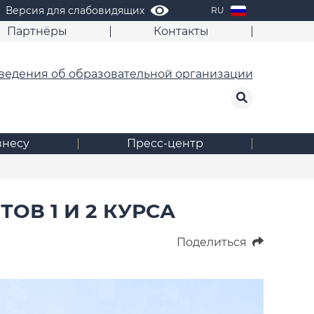
Версия для слабовидящих
RU
Партнёры
Контакты
ведения об образовательной организации
знесу
Пресс-центр
ОВ 1 И 2 КУРСА
Поделиться