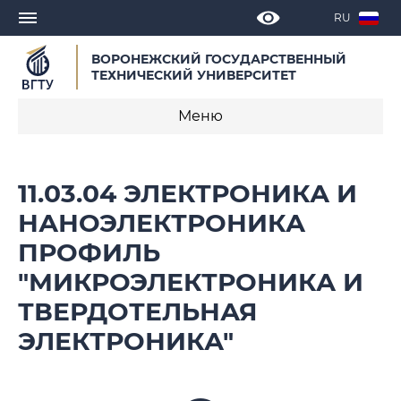
RU
ВОРОНЕЖСКИЙ ГОСУДАРСТВЕННЫЙ
ТЕХНИЧЕСКИЙ УНИВЕРСИТЕТ
Меню
О программе
11.03.04 ЭЛЕКТРОНИКА И
Календарные учебные графики
НАНОЭЛЕКТРОНИКА
ПРОФИЛЬ
Нормативное обеспечение
образовательной программы 2021
"МИКРОЭЛЕКТРОНИКА И
ТВЕРДОТЕЛЬНАЯ
Нормативное обеспечение
образовательной программы 2023
ЭЛЕКТРОНИКА"