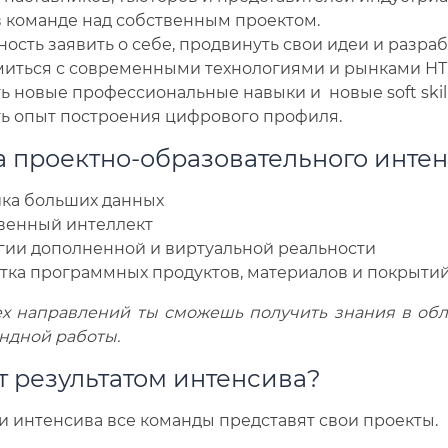
в команде над собственным проектом.
ость заявить о себе, продвинуть свои идеи и разраб
иться с современными технологиями и рынками НТ
ь новые профессиональные навыки и новые soft skill
ь опыт построения цифрового профиля.
а проектно-образовательного инте
ка больших данных
венный интеллект
гии дополненной и виртуальной реальности
тка программных продуктов, материалов и покрытий
ех направлений ты сможешь получить знания в обл
ндной работы.
т результатом интенсива?
и интенсива все команды представят свои проекты.