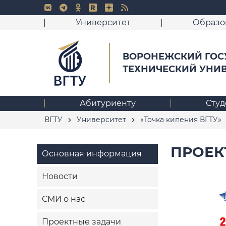
Университет
Образо
ВОРОНЕЖСКИЙ ГОС
ТЕХНИЧЕСКИЙ УНИ
Абитуриенту
Студ
ВГТУ
Университет
«Точка кипения ВГТУ»
ПРОЕК
Основная информация
Новости
СМИ о нас
Проектные задачи