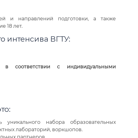
тей и направлений подготовки, а также
 18 лет.
о интенсива ВГТУ:
а в соответствии с индивидуальными
то:
ь уникального набора образовательных
ектных лабораторий, воркшопов.
льных партнеров.