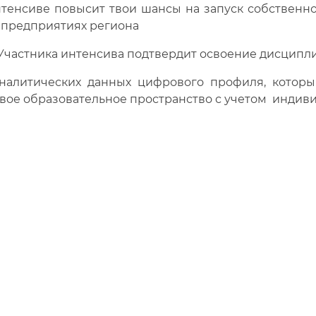
нтенсиве повысит твои шансы на запуск собственно
 предприятиях региона
Участника интенсива подтвердит освоение дисципли
налитических данных цифрового профиля, которы
овое образовательное пространство с учетом индив