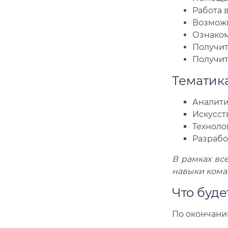
Работа 
Возможн
Ознаком
Получит
Получит
Тематик
Аналити
Искусст
Техноло
Разрабо
В рамках вс
навыки кома
Что буде
По окончани