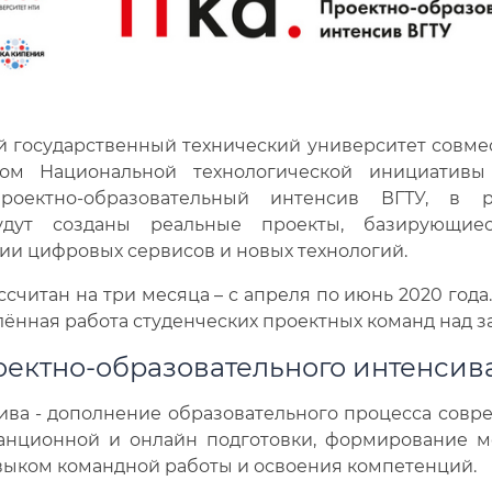
 государственный технический университет совме
том Национальной технологической инициативы 
роектно-образовательный интенсив ВГТУ, в р
удут созданы реальные проекты, базирующие
ии цифровых сервисов и новых технологий.
считан на три месяца – с апреля по июнь 2020 года.
алённая работа студенческих проектных команд над 
оектно-образовательного интенсив
ива - дополнение образовательного процесса совр
анционной и онлайн подготовки, формирование м
выком командной работы и освоения компетенций.