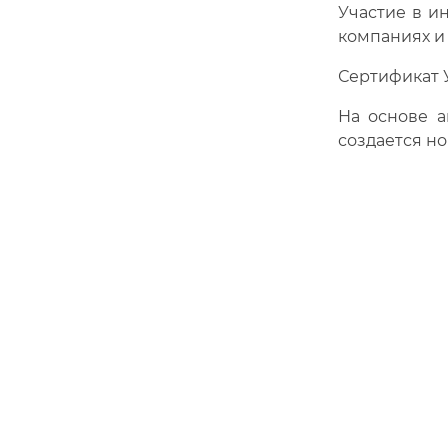
Участие в и
компаниях и
Сертификат 
На основе а
создается н