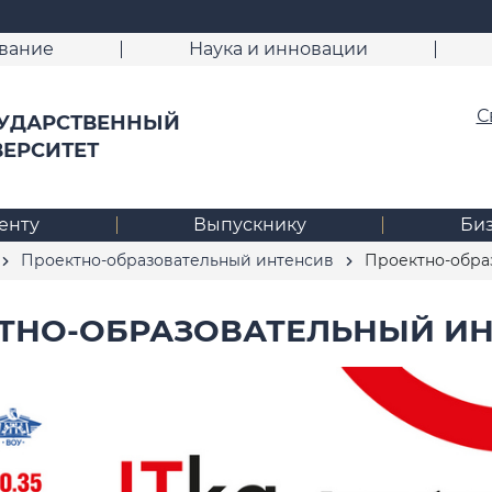
вание
Наука и инновации
С
УДАРСТВЕННЫЙ
ВЕРСИТЕТ
енту
Выпускнику
Би
Проектно-образовательный интенсив
Проектно-образ
ТНО-ОБРАЗОВАТЕЛЬНЫЙ ИНТ