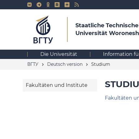
Staatliche Technische
Universität Woronesh
Die Universität
Information f
ВГТУ
Deutsch version
Studium
STUDI
Fakultäten und Institute
Fakultäten un