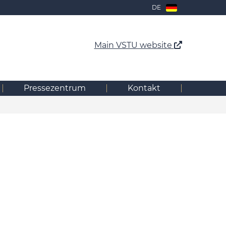
DE
Main VSTU website
Pressezentrum
Kontakt