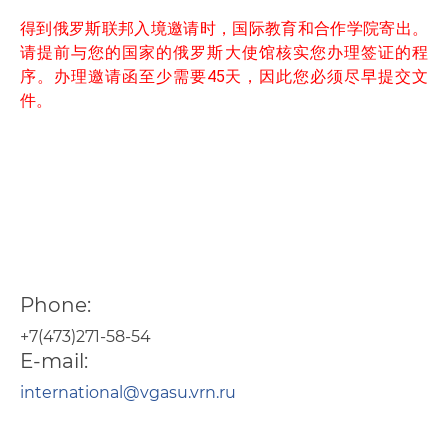
得到俄
罗斯联邦入境邀请时，
国
际教育和合作学院寄出。
请提前与您的国家的俄罗斯大使馆核实您办理签证的程
序。办理邀请函至少需要
45
天，因此您必
须尽早提交文
件。
Phone:
+7(473)271-58-54
E-mail:
international@vgasu.vrn.ru