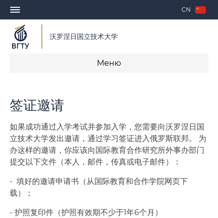
CN
沃罗涅日国立技术大学
Меню
教学
签证邀请
录取
如果成功通过入学考试并参加入学，您需要向沃罗涅日国
签证邀请
立技术大学发出邀请，通过学习签证进入俄罗斯联邦。 为
办这样的邀请，你应该向国际教育合作研究所外事办部门
签订教学合同
提交以下文件（本人，邮件，传真或电子邮件）：
联系方式
- 填好的邀请申请书（从国际教育和合作学院网页下
载）；
- 护照复印件（护照有效期不少于1年6个月）