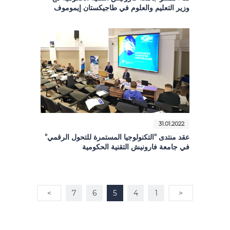
وزير التعليم والعلوم في طاجيكستان إيموموف
31.01.2022
عقد منتدى "التكنولوجيا المستمرة للتحول الرقمي"
في جامعة فارونيش التقنية الحكومية
>
7
6
5
4
1
<