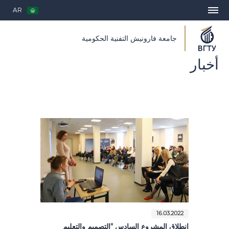
AR
جامعة فارونيش التفنية الحكومية
أخبار
16.03.2022
انطلاق المشروع السادس "التصميم والتعليم