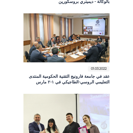
بالوكالة - ديميتري بروسكورين
01.03.2022
عقد في جامعة فارونيج التقنية الحكومية المنتدى
التعليمي الروسي-الطاجيكي في ١-٢ مارس