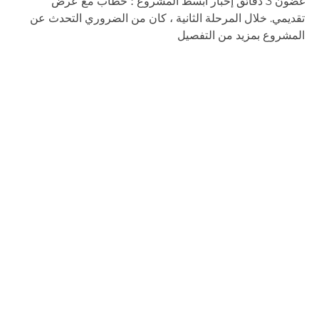
غضون 3 دقائق إخبار أبسط المشروع ؛ خطاب مع عرض
تقديمي. خلال المرحلة الثانية ، كان من الضروري التحدث عن
المشروع بمزيد من التفصيل