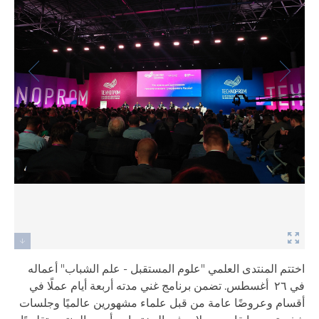
اختتم المنتدى العلمي "علوم المستقبل - علم الشباب" أعماله
في ٢٦ أغسطس. تضمن برنامج غني مدته أربعة أيام عملًا في
أقسام وعروضًا عامة من قبل علماء مشهورين عالميًا وجلسات