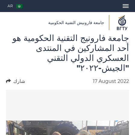
AR
جامعة فارونيش التفنية الحكومية
جامعة فارونيج التقنية الحكومية هو
أحد المشاركين في المنتدى
العسكري الدولي التقني
"الجيش-٢٠٢٢"
17 August 2022
شارك