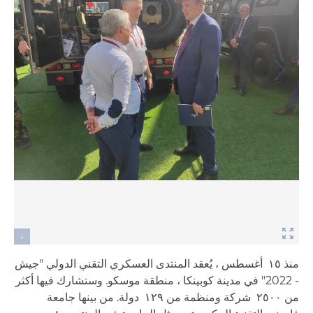
منذ ١٥ أغسطس ، يُعقد المنتدى العسكري التقني الدولي "جيش
- 2022" في مدينة كوبينكا ، منطقة موسكو. وستشارك فيها أكثر
من ٢٥٠٠ شركة ومنظمة من ١٢٩ دولة. من بينها جامعة