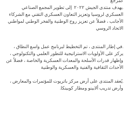
كمرجع
.يهدف منتدى الجيش ٢٠٢٢ إلى تطوير المجمع الصناعي
العسكري لروسيا وتعزيز التعاون العسكري التقني مع الشركاء
الأجانب ، فضلاً عن تعزيز روح الوطنية والفخر الوطني لمواطني
الاتحاد الروسي
.في إطار المنتدى ، تم التخطيط لبرنامج عمل واسع النطاق ،
يركز على الأولويات الاستراتيجية للتطور العلمي والتكنولوجي ،
وإظهار قدرات الأسلحة والمعدات العسكرية والخاصة ، فضلاً عن
الأحداث الثقافية والفنية والعسكرية والوطنية
.يُعقد المنتدى على أرض مركز باتريوت للمؤتمرات والمعارض ،
وأرض تدريب ألابينو ومطار كوبينكا.