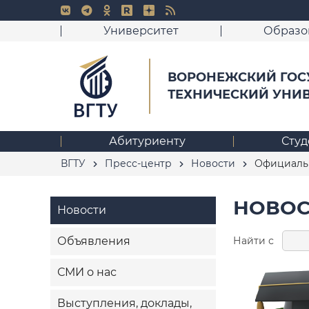
Университет
Образо
ВОРОНЕЖСКИЙ ГОС
ТЕХНИЧЕСКИЙ УНИ
Абитуриенту
Студ
ВГТУ
Пресс-центр
Новости
Официальн
НОВОС
Новости
Найти с
Объявления
СМИ о нас
Выступления, доклады,