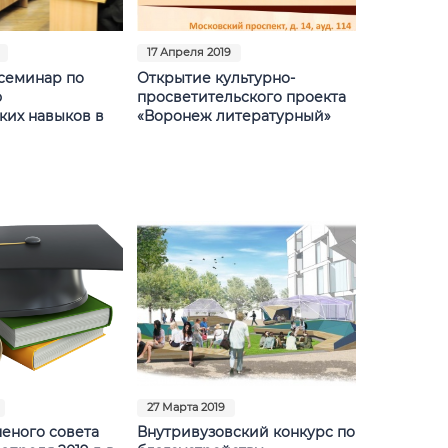
17 Апреля 2019
семинар по
Открытие культурно-
ю
просветительского проекта
ких навыков в
«Воронеж литературный»
27 Марта 2019
ченого совета
Внутривузовский конкурс по