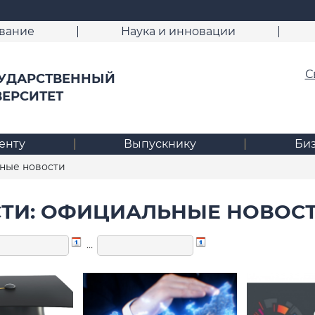
вание
Наука и инновации
С
УДАРСТВЕННЫЙ
ВЕРСИТЕТ
енту
Выпускнику
Би
ые новости
ТИ: ОФИЦИАЛЬНЫЕ НОВОС
…