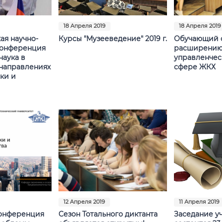
18 Апреля 2019
18 Апреля 2019
ая научно-
Курсы "Музееведение" 2019 г.
Обучающий 
конференция
расширени
наука в
управленчес
направлениях
сфере ЖКХ
ки и
12 Апреля 2019
11 Апреля 2019
онференция
Сезон Тотального диктанта
Заседание у