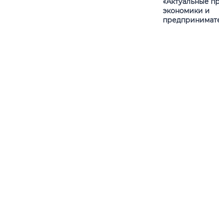
«Актуальные п
экономики и
предпринимате