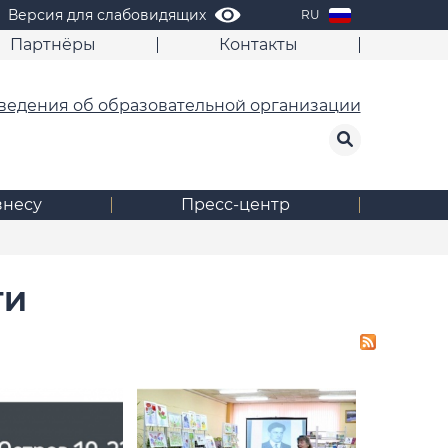
Версия для слабовидящих
RU
Партнёры
Контакты
ведения об образовательной организации
знесу
Пресс-центр
ТИ