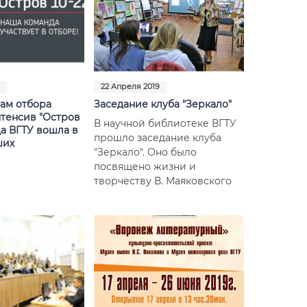
9
22 Апреля 2019
там отбора
Заседание клуба "Зеркало"
нтенсив "Остров
В научной библиотеке ВГТУ
да ВГТУ вошла в
прошло заседание клуба
ших
"Зеркало". Оно было
посвящено жизни и
творчеству В. Маяковского