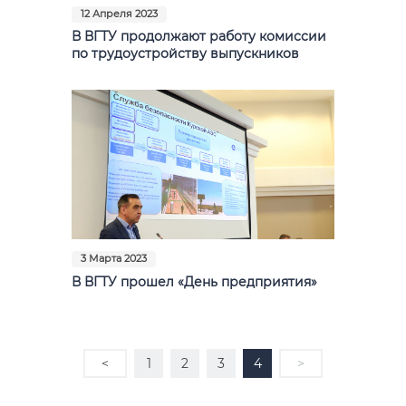
12 Апреля 2023
В ВГТУ продолжают работу комиссии
по трудоустройству выпускников
3 Марта 2023
В ВГТУ прошел «День предприятия»
<
1
2
3
4
>