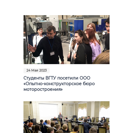
Фото
Видео
Анкеты и опросы
Контакты для СМИ
24 Мая 2023
Студенты ВГТУ посетили ООО
«Опытно-конструкторское бюро
моторостроения»